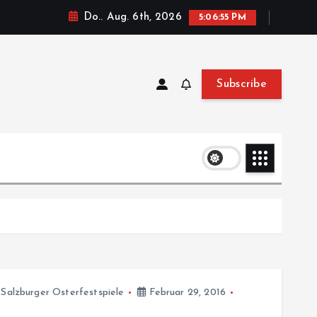
Do.. Aug. 6th, 2026
5:06:55 PM
Subscribe
,
Salzburger Osterfestspiele
Februar 29, 2016