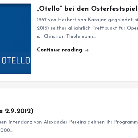
„Otello“ bei den Osterfestspie
1967 von Herbert von Karajan gegründet, sin
2016) seither alljährlich Treffpunkt für Ope
ist Christian Thielemann…
Continue reading
s 2.9.2012)
euen Intendanz von Alexander Pereira dehnen ihr Programm
4.000…