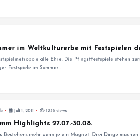
mmer im Weltkulturerbe mit Festspielen d
spielmetropole alle Ehre. Die Pfingstfestspiele stehen zum
rger Festspiele im Sommer…
ub
Juli 1, 2011
1238 views
amm Highlights 27.07.-30.08.
ihres Bestehens mehr denn je ein Magnet. Drei Dinge machen