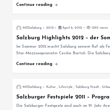
Continue reading
MSSalzburg
2012
April 6, 2012
1293 views
Salzburg Highlights 2012 – der So
Im Sommer 2012 macht Salzburg seinem Ruf als Fest
Star-Mezzosopranistin Cecilia Bartoli. Die Salzbu
Continue reading
MSSalzburg
Kultur
,
Lifestyle
,
Salzburg Stadt
,
Urla
Salzburger Festspiele 2011 – Progr
Die Salzburger Festspiele sind auch im 91. Jahr 