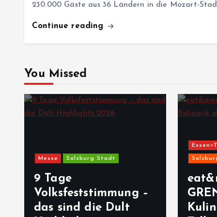
230.000 Gäste aus 36 Ländern in die Mozart-Sta
Continue reading
You Missed
Essen+Trinken
Gastron
e
Salzburg Stadt
Salzburg Stadt
age
eat&meet 2026
ksfeststimmung –
GRENZEN_LOS
sind die Dult
Kulinarik über