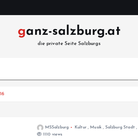
ganz-salzburg.at
die private Seite Salzburgs
016
MSSalzburg
Kultur
,
Musik
,
Salzburg Stadt
1110 views