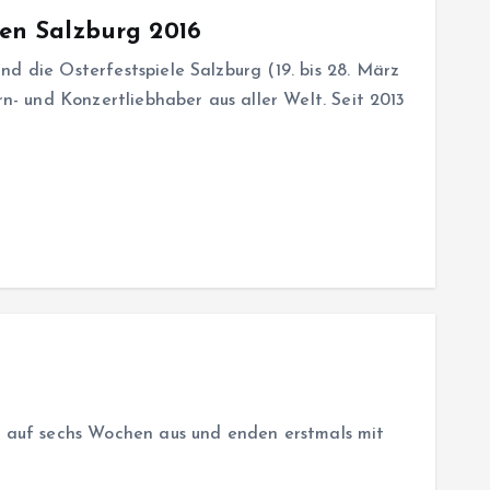
len Salzburg 2016
d die Osterfestspiele Salzburg (19. bis 28. März
rn- und Konzertliebhaber aus aller Welt. Seit 2013
 auf sechs Wochen aus und enden erstmals mit