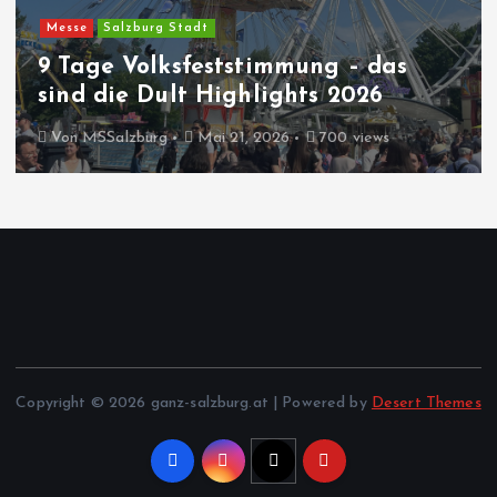
Messe
Salzburg Stadt
9 Tage Volksfeststimmung – das
sind die Dult Highlights 2026
Von
MSSalzburg
Mai 21, 2026
700 views
Copyright © 2026 ganz-salzburg.at | Powered by
Desert Themes