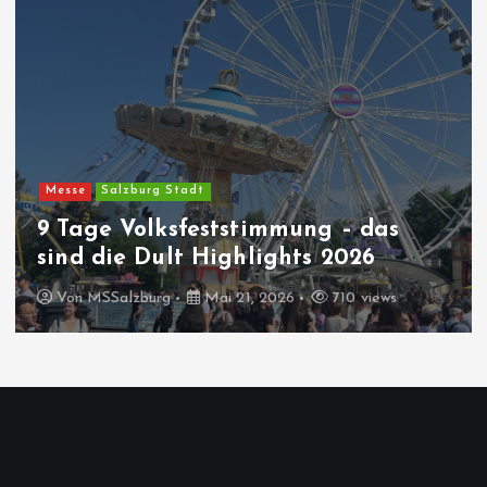
Messe
Salzburg Stadt
9 Tage Volksfeststimmung – das
sind die Dult Highlights 2026
Von
MSSalzburg
Mai 21, 2026
710 views