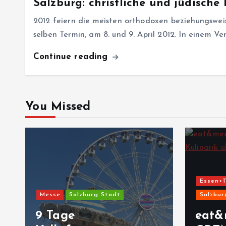
Salzburg: christliche und jüdische
2012 feiern die meisten orthodoxen beziehungswei
selben Termin, am 8. und 9. April 2012. In einem Ve
Continue reading
You Missed
Essen+T
Messe
Salzburg Stadt
Salzbur
9 Tage
eat&