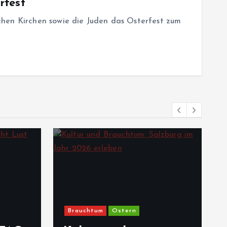
rfest
chen Kirchen sowie die Juden das Osterfest zum
Brauchtum
Ostern