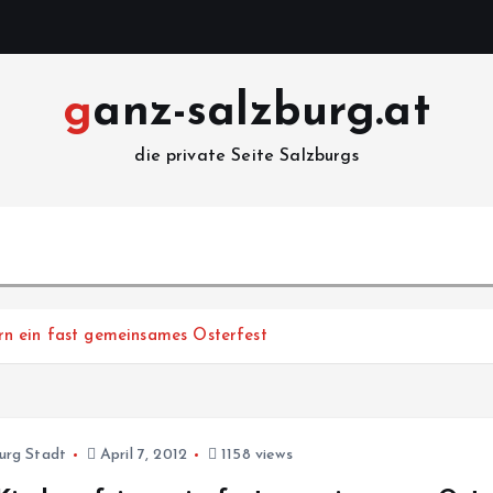
ganz-salzburg.at
die private Seite Salzburgs
iern ein fast gemeinsames Osterfest
urg Stadt
April 7, 2012
1158 views