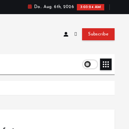
Do.. Aug. 6th, 2026
3:03:24 AM
Subscribe