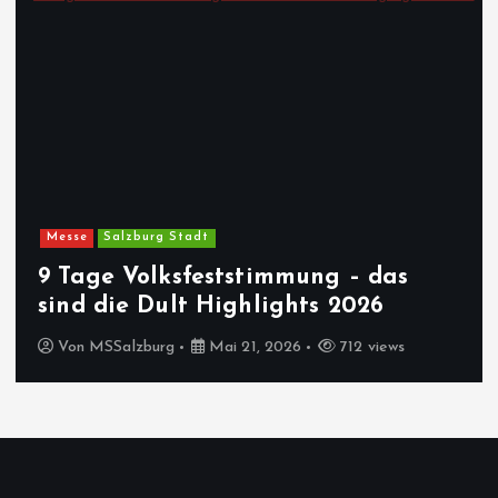
Messe
Salzburg Stadt
9 Tage Volksfeststimmung – das
sind die Dult Highlights 2026
Von
MSSalzburg
Mai 21, 2026
712 views