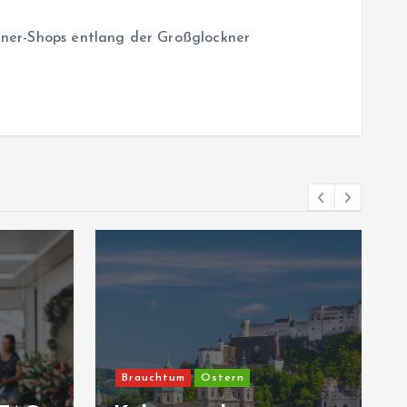
kner-Shops entlang der Großglockner
Brauchtum
Ostern