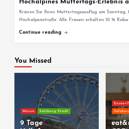
Hochalpines Muttertags-Erlebnis 
Krönen Sie Ihren Muttertagsausflug am Sonntag, 1
Hochalpenstraße. Alle Frauen erhalten 10 % Raba
Continue reading
You Missed
Essen+T
Messe
Salzburg Stadt
Salzbur
9 Tage
eat&