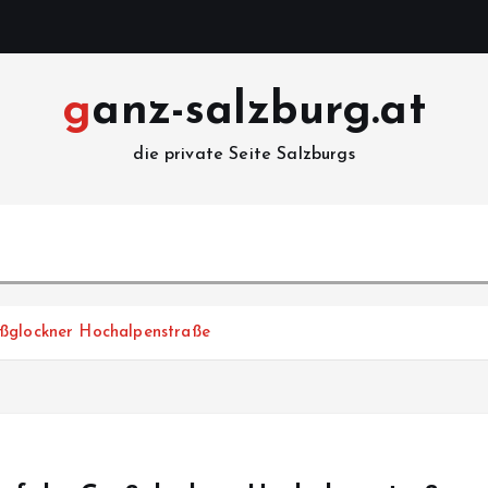
ganz-salzburg.at
die private Seite Salzburgs
oßglockner Hochalpenstraße