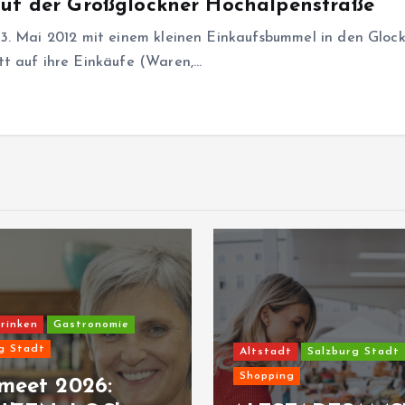
auf der Großglockner Hochalpenstraße
3. Mai 2012 mit einem kleinen Einkaufsbummel in den Gloc
tt auf ihre Einkäufe (Waren,…
rinken
Gastronomie
g Stadt
Altstadt
Salzburg Stadt
Shopping
meet 2026: