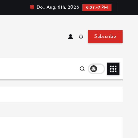
Do.. Aug. 6th, 2026
6:07:48 PM
Subscribe