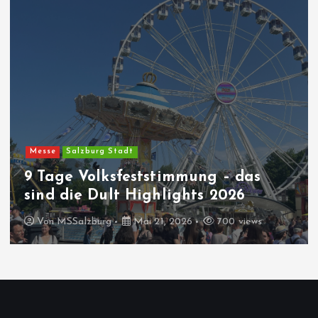
Messe
Salzburg Stadt
9 Tage Volksfeststimmung – das
sind die Dult Highlights 2026
Von
MSSalzburg
Mai 21, 2026
700 views