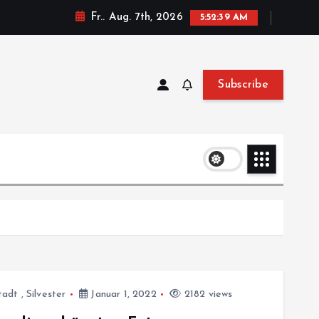
Fr.. Aug. 7th, 2026
5:52:40 AM
Subscribe
tadt
,
Silvester
Januar 1, 2022
2182 views