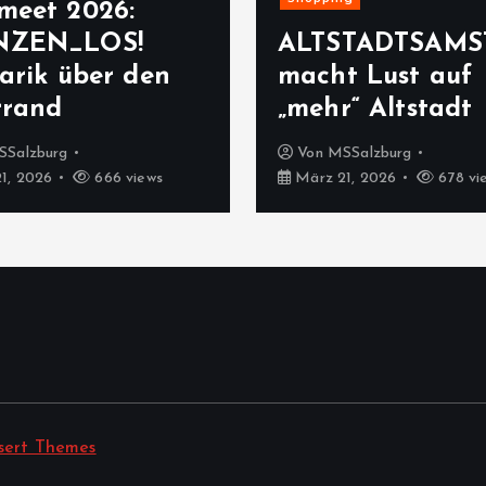
meet 2026:
NZEN_LOS!
ALTSTADTSAMS
arik über den
macht Lust auf
rrand
„mehr“ Altstadt
SSalzburg
Von
MSSalzburg
1, 2026
666 views
März 21, 2026
678 vi
sert Themes