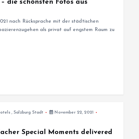
 – die schönsten Fotos aus
2021 nach Rücksprache mit der städtischen
spazierenzugehen als privat auf engstem Raum zu
otels
,
Salzburg Stadt
November 22, 2021
acher Special Moments delivered