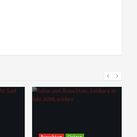
Brauchtum
Ostern