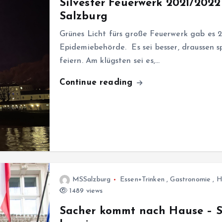
Silvester Feuerwerk 2021/2022
Salzburg
Grünes Licht fürs große Feuerwerk gab es 
Epidemiebehörde. Es sei besser, draussen 
feiern. Am klügsten sei es,…
Continue reading
MSSalzburg
Essen+Trinken
,
Gastronomie
,
H
1489 views
Sacher kommt nach Hause – S