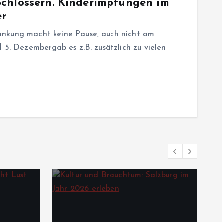
Schlössern. Kinderimpfungen im
er
ankung macht keine Pause, auch nicht am
 5. Dezembergab es z.B. zusätzlich zu vielen