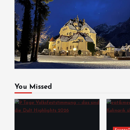
You Missed
Essen+T