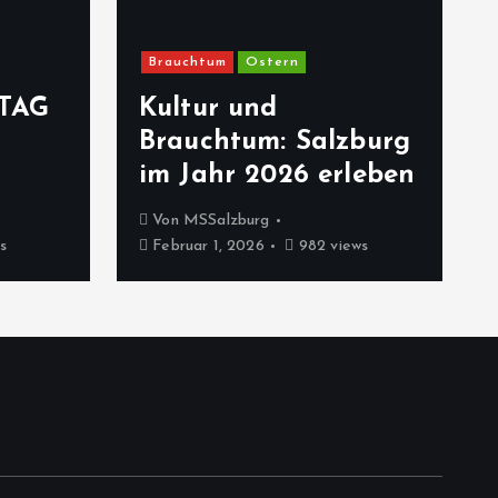
Brauchtum
Ostern
TAG
Kultur und
Brauchtum: Salzburg
im Jahr 2026 erleben
Von
MSSalzburg
s
Februar 1, 2026
982 views