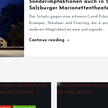
Sonderimpfaktionen auch in 
Salzburger Marionettentheat
Der Schutz gegen eine schwere Covid-Erkr
Krampus-, Nikolaus- und Feiertag. Am 4. und
anderen Möglichkeiten eine aufregende…
Continue reading
rinken
Gastronomie