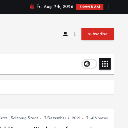
Fr.. Aug. 7th, 2026
3:22:29 AM
Subscribe
ews
,
Salzburg Stadt
Dezember 7, 2021
1415 views