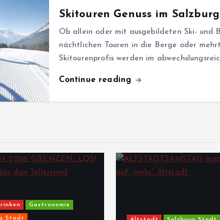
Skitouren Genuss im Salzburg
Ob allein oder mit ausgebildeten Ski- und B
nächtlichen Touren in die Berge oder meh
Skitourenprofis werden im abwechslungsrei
Continue reading
rinken
Gastronomie
g Stadt
Altstadt
Salzburg Stadt