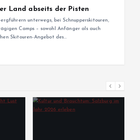
er Land abseits der Pisten
erg­führern unterwegs, bei Schnupper­skitouren,
rtägigen Camps – sowohl Anfänger als auch
chen Skitouren-Angebot des…