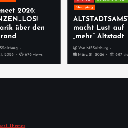
Shopping
meet 2026:
NZEN_LOS!
ALTSTADTSAMS
arik über den
macht Lust auf
rrand
„mehr“ Altstadt
SSalzburg
Von
MSSalzburg
1, 2026
676 views
März 21, 2026
687 vi
sert Themes