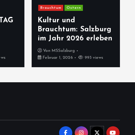
Brauchtum
Ostern
TAG
Kultur und
Brauchtum: Salzburg
im Jahr 2026 erleben
Von
MSSalzburg
ews
Februar 1, 2026
993 views