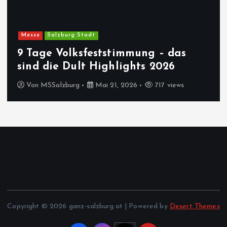
Messe
Salzburg Stadt
9 Tage Volksfeststimmung – das
sind die Dult Highlights 2026
Von
MSSalzburg
Mai 21, 2026
717 views
Copyright © 2026 ganz-salzburg.at | Powered by
Desert Themes