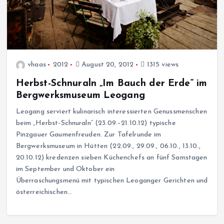
vhaas
2012
August 20, 2012
1315 views
Herbst-Schnuraln „Im Bauch der Erde“ im
Bergwerksmuseum Leogang
Leogang serviert kulinarisch interessierten Genussmenschen
beim „Herbst-Schnuraln“ (23.09.–21.10.12) typische
Pinzgauer Gaumenfreuden. Zur Tafelrunde im
Bergwerksmuseum in Hütten (22.09., 29.09., 06.10., 13.10.,
20.10.12) kredenzen sieben Küchenchefs an fünf Samstagen
im September und Oktober ein
Überraschungsmenü mit typischen Leoganger Gerichten und
österreichischen…