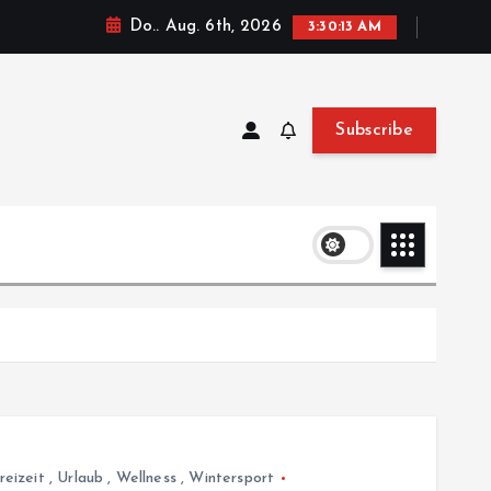
Do.. Aug. 6th, 2026
3:30:14 AM
Subscribe
reizeit
,
Urlaub
,
Wellness
,
Wintersport