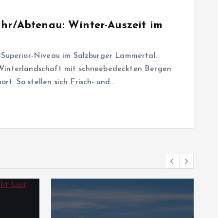
ahr/Abtenau: Winter-Auszeit im
e-Superior-Niveau im Salzburger Lammertal.
 Winterlandschaft mit schneebedeckten Bergen
t. So stellen sich Frisch- und…