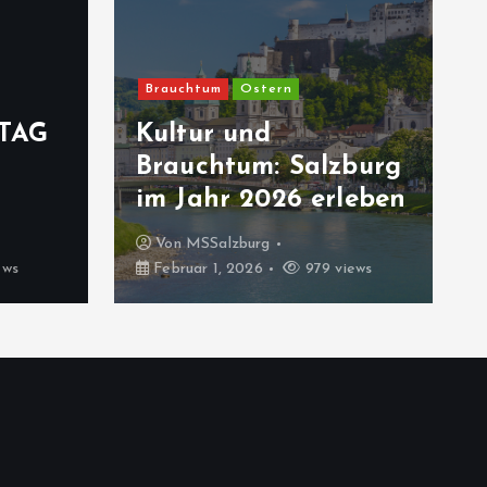
Brauchtum
Ostern
TAG
Kultur und
Brauchtum: Salzburg
im Jahr 2026 erleben
Von
MSSalzburg
ews
Februar 1, 2026
979 views