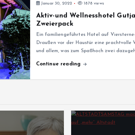
Januar 30, 2022
1878 views
Aktiv-und Wellnesshotel Gutj
Zweierpack
Ein familiengeführtes Hotel auf Vierstern
Draußen vor der Haustür eine prachtvolle
und allem, was zum Spaßhoch zwei dazugehör
Continue reading