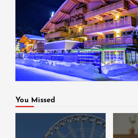
You Missed