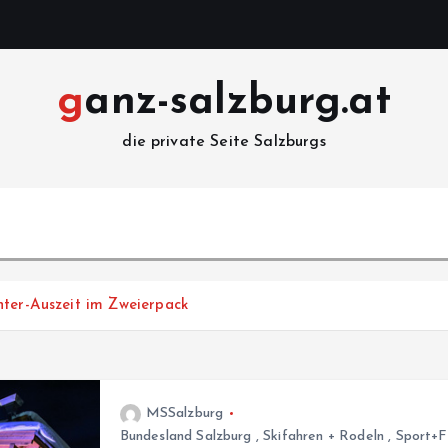
ganz-salzburg.at
die private Seite Salzburgs
nter-Auszeit im Zweierpack
MSSalzburg
Bundesland Salzburg
,
Skifahren + Rodeln
,
Sport+F