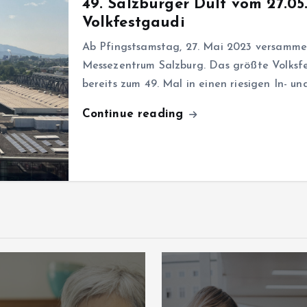
49. Salzburger Dult vom 27.05
Volkfestgaudi
Ab Pfingstsamstag, 27. Mai 2023 versammel
Messezentrum Salzburg. Das größte Volksf
bereits zum 49. Mal in einen riesigen In- u
Continue reading