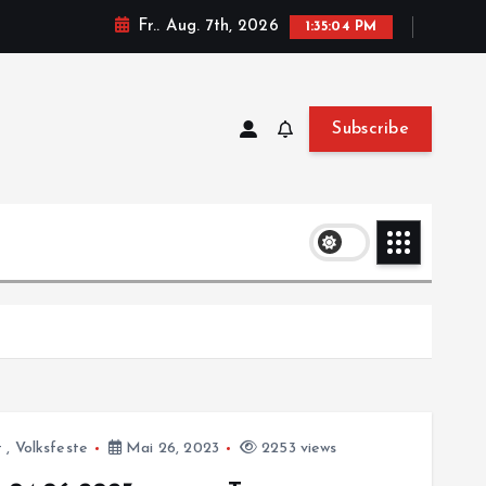
Fr.. Aug. 7th, 2026
1:35:05 PM
Subscribe
t
,
Volksfeste
Mai 26, 2023
2253 views