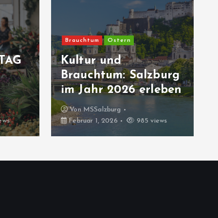
Brauchtum
Ostern
TAG
Kultur und
Brauchtum: Salzburg
im Jahr 2026 erleben
Von
MSSalzburg
ews
Februar 1, 2026
985 views