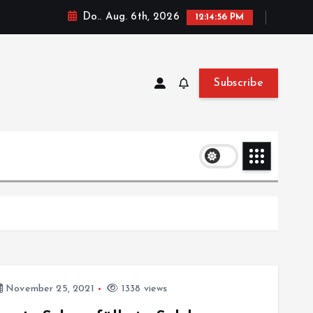
Do.. Aug. 6th, 2026
12:14:57 PM
Subscribe
November 25, 2021
1338 views