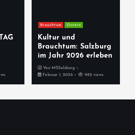
Brauchtum
Ostern
TAG
Kultur und
Brauchtum: Salzburg
im Jahr 2026 erleben
Von
MSSalzburg
ews
Februar 1, 2026
982 views