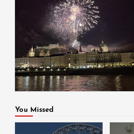
You Missed