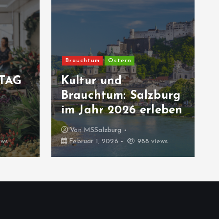
Brauchtum
Ostern
TAG
Kultur und
Brauchtum: Salzburg
im Jahr 2026 erleben
Von
MSSalzburg
ews
Februar 1, 2026
988 views