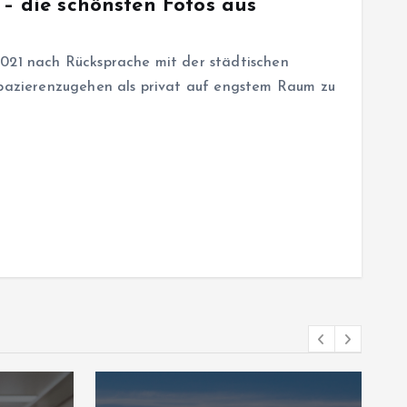
 – die schönsten Fotos aus
2021 nach Rücksprache mit der städtischen
spazierenzugehen als privat auf engstem Raum zu