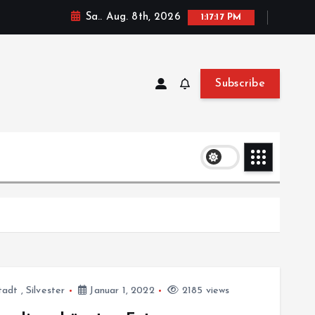
Sa.. Aug. 8th, 2026
1:17:18 PM
Subscribe
tadt
,
Silvester
Januar 1, 2022
2185 views