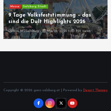
Messe
Salzburg Stadt
9 Tage Volksfeststimmung – das
sind die Dult Highlights 2026
Von
MSSalzburg
Mai 21, 2026
701 views
Copyright © 2026 ganz-salzburg.at | Powered by
Desert Themes