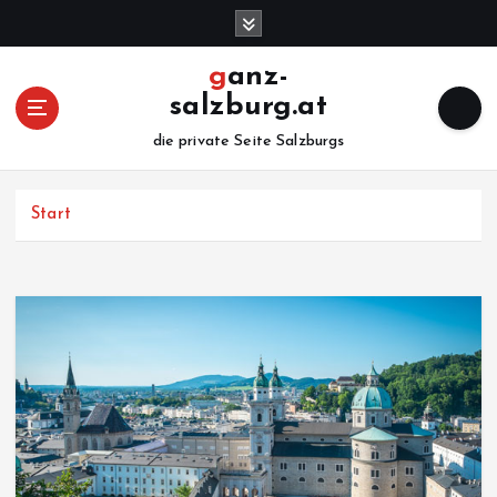
Z
u
m
ganz-
I
salzburg.at
n
h
die private Seite Salzburgs
a
l
Start
t
s
p
r
i
n
g
e
n