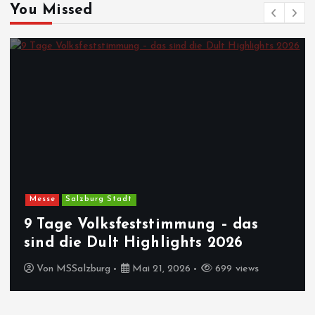
You Missed
Messe
Salzburg Stadt
9 Tage Volksfeststimmung – das
sind die Dult Highlights 2026
Von
MSSalzburg
Mai 21, 2026
699 views