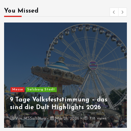
You Missed
Messe
Salzburg Stadt
9 Tage Volksfeststimmung – das
sind die Dult Highlights 2026
Von
MSSalzburg
Mai 21, 2026
718 views