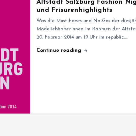
Altstadt Salzburg Fashion Nig
und Frisurenhighlights
Was die Must-haves und No-Gos der diesjä
ModeliebhaberInnen im Rahmen der Altsta
20. Februar 2014 um 19 Uhr im republic.…
Continue reading