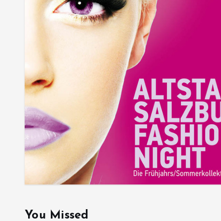
You Missed