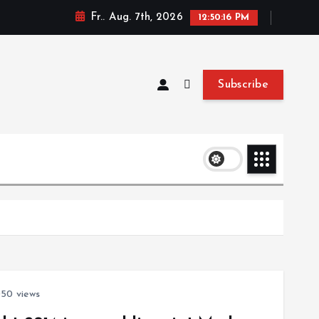
Fr.. Aug. 7th, 2026
12:50:16 PM
Subscribe
50 views