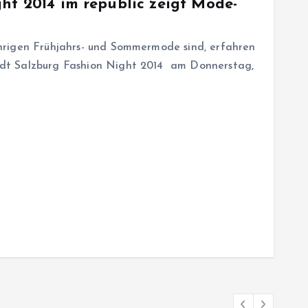
ht 2014 im republic zeigt Mode-
hrigen Frühjahrs- und Sommermode sind, erfahren
dt Salzburg Fashion Night 2014 am Donnerstag,