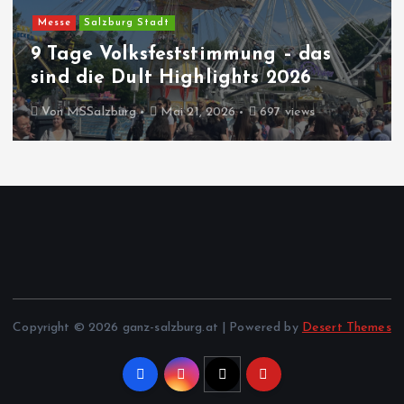
Messe
Salzburg Stadt
9 Tage Volksfeststimmung – das
sind die Dult Highlights 2026
Von
MSSalzburg
Mai 21, 2026
697 views
Copyright © 2026 ganz-salzburg.at | Powered by
Desert Themes