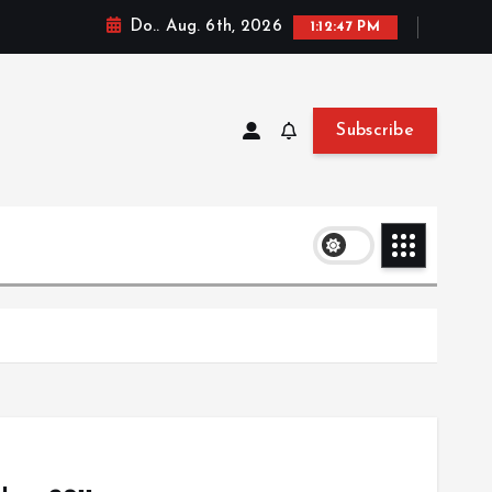
Do.. Aug. 6th, 2026
1:12:47 PM
Subscribe