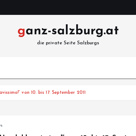
ganz-salzburg.at
die private Seite Salzburgs
issimo!“ von 10. bis 17. September 2011
ws