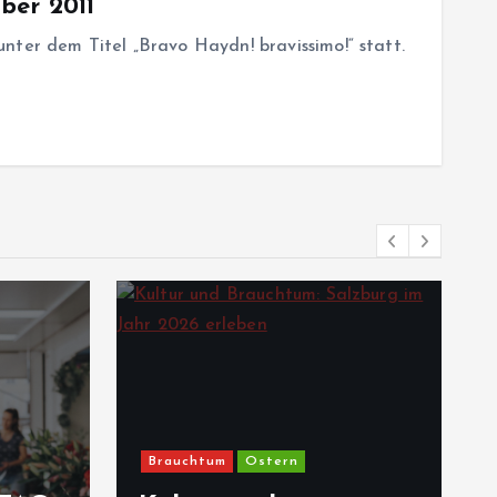
ber 2011
nter dem Titel „Bravo Haydn! bravissimo!“ statt.
Brauchtum
Ostern