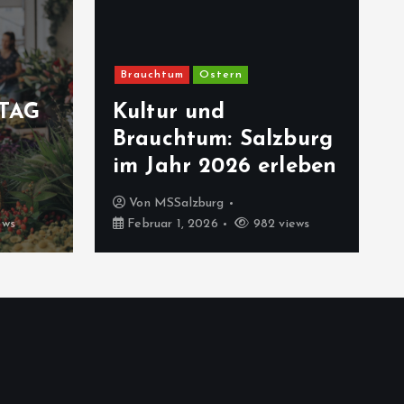
Brauchtum
Ostern
TAG
Kultur und
Brauchtum: Salzburg
im Jahr 2026 erleben
Von
MSSalzburg
ews
Februar 1, 2026
982 views