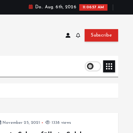
Do.. Aug. 6th, 2026
11:06:57 AM
Subscribe
November 25, 2021
1338 views