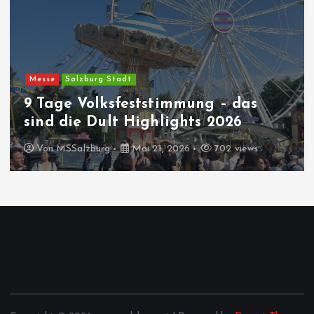
Messe
Salzburg Stadt
9 Tage Volksfeststimmung – das
sind die Dult Highlights 2026
Von
MSSalzburg
Mai 21, 2026
702 views