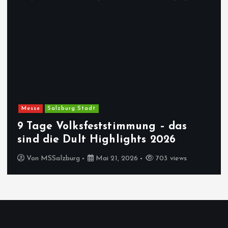
Messe
Salzburg Stadt
9 Tage Volksfeststimmung – das
sind die Dult Highlights 2026
Von
MSSalzburg
Mai 21, 2026
703 views