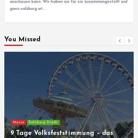
anschauen kann. Wir haben sie für sie zusammengestellt auf
ganz-salzburg.at…
You Missed
Messe
Salzburg Stadt
9 Tage Volksfeststimmung – das