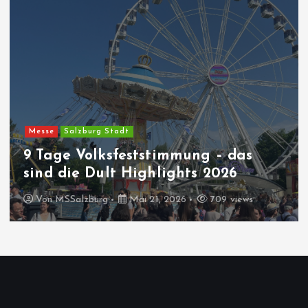
Messe
Salzburg Stadt
9 Tage Volksfeststimmung – das
sind die Dult Highlights 2026
Von
MSSalzburg
Mai 21, 2026
709 views