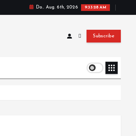
Do.. Aug. 6th, 2026
9:33:29 AM
Subscribe