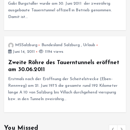
Gabi Burgstaller wurde am 30. Juni 2011 der zweiröhrig
ausgebaute Tauerntunnel offiziell in Betrieb genommen.
Damit ist…
MSSalzburg
Bundesland Salzburg
,
Urlaub
Juni 14, 2011
1194 views
Zweite Röhre des Tauerntunnels eröffnet
am 30.06.2011
Erstmals nach der Eröffnung der Scheitelstrecke (Eben-
Rennweg) am 21. Juni 1975 die gesamte rund 192 Kilometer
lange A 10 von Salzburg bis Villach durchgehend vierspurig
bzw. in den Tunneln zweiröhrig…
You Missed