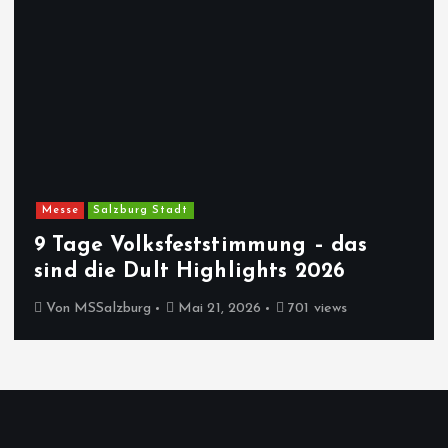
Messe
Salzburg Stadt
9 Tage Volksfeststimmung – das
sind die Dult Highlights 2026
Von
MSSalzburg
Mai 21, 2026
701 views