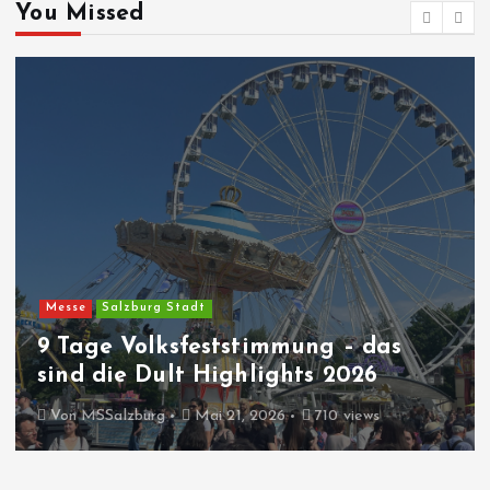
You Missed
Messe
Salzburg Stadt
9 Tage Volksfeststimmung – das
sind die Dult Highlights 2026
Von
MSSalzburg
Mai 21, 2026
710 views