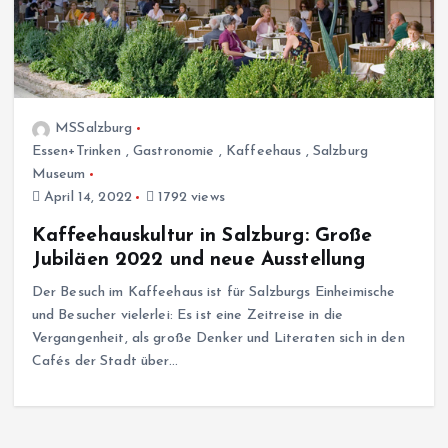
MSSalzburg
Essen+Trinken
,
Gastronomie
,
Kaffeehaus
,
Salzburg
Museum
April 14, 2022
1792 views
Kaffeehauskultur in Salzburg: Große
Jubiläen 2022 und neue Ausstellung
Der Besuch im Kaffeehaus ist für Salzburgs Einheimische
und Besucher vielerlei: Es ist eine Zeitreise in die
Vergangenheit, als große Denker und Literaten sich in den
Cafés der Stadt über…