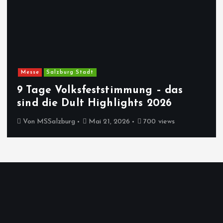
Messe
Salzburg Stadt
9 Tage Volksfeststimmung – das
sind die Dult Highlights 2026
Von
MSSalzburg
Mai 21, 2026
700 views