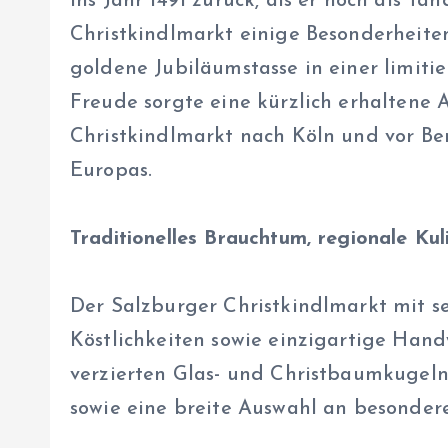
ins Jahr 1491 zurück, als er noch als 
Christkindlmarkt einige Besonderheite
goldene Jubiläumstasse in einer limiti
Freude sorgte eine kürzlich erhaltene 
Christkindlmarkt nach Köln und vor Be
Europas.
Traditionelles Brauchtum, regionale Ku
Der Salzburger Christkindlmarkt mit se
Köstlichkeiten sowie einzigartige Hand
verzierten Glas- und Christbaumkugeln
sowie eine breite Auswahl an besonder