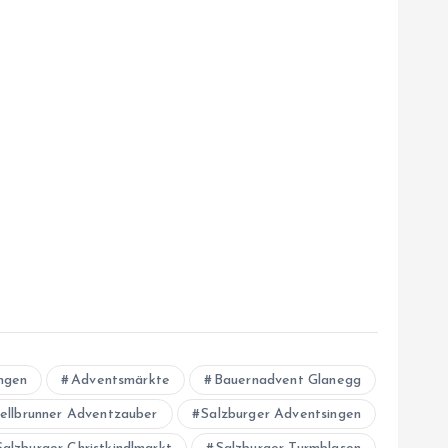
ngen
Adventsmärkte
Bauernadvent Glanegg
ellbrunner Adventzauber
Salzburger Adventsingen