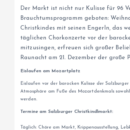
Der Markt ist nicht nur Kulisse für 96 
Brauchtumsprogramm geboten: Weihnach
Christkindes mit seinen Engerln, das 
täglichen Chorkonzerte vor der barocke
mitzusingen, erfreuen sich großer Beli
Raunacht am 21. Dezember der große Pe
Eislaufen am Mozartplatz
Eislaufen vor der barocken Kulisse der Salzburger
Atmosphäre am Fuße des Mozartdenkmals sowohl t
werden.
Termine am Salzburger Christkindlmarkt:
Täglich: Chöre am Markt, Krippenausstellung, Le