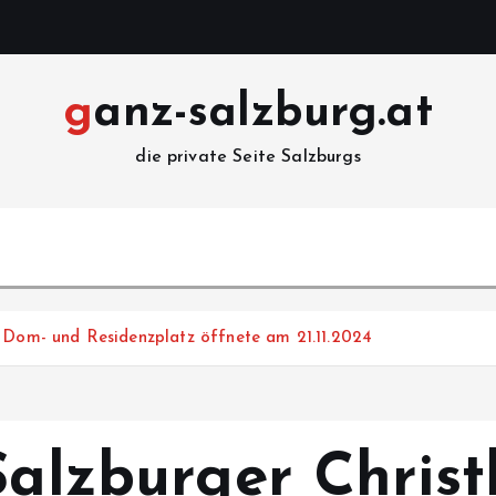
ganz-salzburg.at
die private Seite Salzburgs
m Dom- und Residenzplatz öffnete am 21.11.2024
 Salzburger Chris