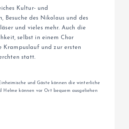
eiches Kultur- und
, Besuche des Nikolaus und des
äser und vieles mehr. Auch die
keit, selbst in einem Chor
le Krampuslauf und zur ersten
rchten statt.
 Einheimische und Gäste können die winterliche
nd Helme können vor Ort bequem ausgeliehen