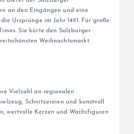
um bietet der Salzburger
onen an den Eingängen und eine
 die Ursprünge im Jahr 1491. Für große
Times. Sie kürte den Salzburger
zweitschönsten Weihnachtsmarkt
ine Vielzahl an regionalen
ielzeug, Schnitzereien und kunstvoll
n, wertvolle Kerzen und Wachsfiguren