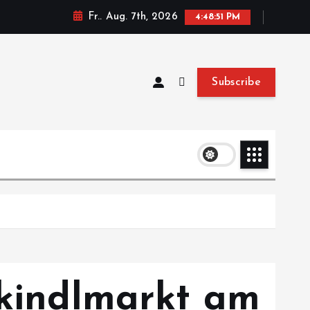
Fr.. Aug. 7th, 2026
4:48:52 PM
Subscribe
tkindlmarkt am