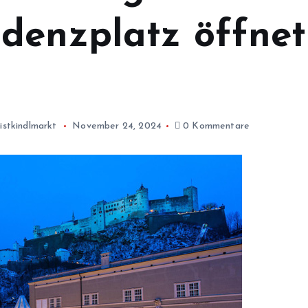
denzplatz öffne
istkindlmarkt
November 24, 2024
0 Kommentare