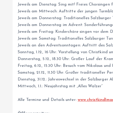
Jeweils am Dienstag: Sing mit! Freies Chorsingen
Jeweils am Mittwoch: Auftritte der jungen Turmblä
Jeweils am Donnerstag: Traditionelles Salzburger
Jeweils am Donnerstag im Advent: Sonderführung
Jeweils am Freitag: Kinderchöre singen vor dem 
Jeweils am Samstag: Traditionelles Salzburger Tu
Jeweils an den Adventsonntagen: Auftritt des Sal
Sonntag, 1.12., 16 Uhr: Vorstellung von Christkind 
Donnerstag, 5.12., 18.30 Uhr: Großer Lauf der Kra
Freitag, 6.12., 15.30 Uhr: Besuch vom Nikolaus un
Samstag, 21.12., 11.30 Uhr: Großer traditioneller P
Dienstag, 31.12.: Jahreswechsel in der Salzburger A
Mittwoch, 1.1.: Neujahrstag mit „Alles Walzer“
Alle Termine und Details unter:
www.christkindlmar