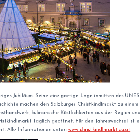
ähriges Jubiläum. Seine einzigartige Lage inmitten des UNES
schichte machen den Salzburger Christkindlmarkt zu einem
sthandwerk, kulinarische Köstlichkeiten aus der Region und
hristkindlmarkt täglich geöffnet. Für den Jahreswechsel ist 
t. Alle Informationen unter:
www.christkindlmarkt.co.at