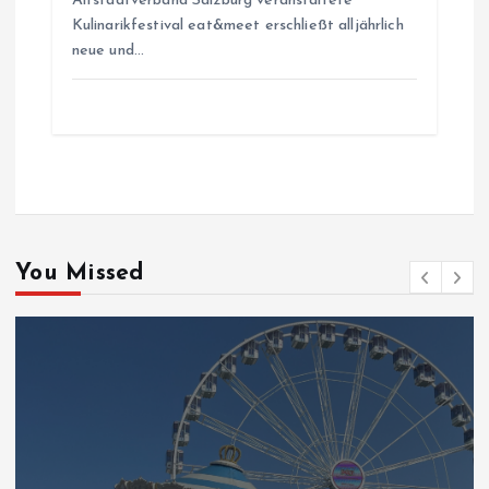
Altstadtverband Salzburg veranstaltete
Kulinarikfestival eat&meet erschließt alljährlich
neue und…
You Missed