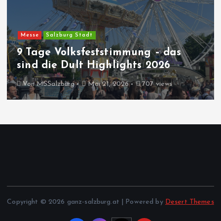
Messe
Salzburg Stadt
9 Tage Volksfeststimmung – das
sind die Dult Highlights 2026
Von
MSSalzburg
Mai 21, 2026
707 views
Copyright © 2026 ganz-salzburg.at | Powered by
Desert Themes