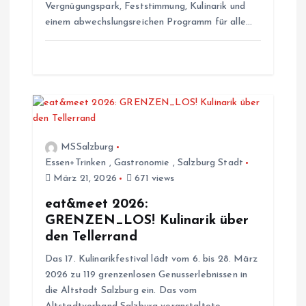
Vergnügungspark, Feststimmung, Kulinarik und
o
einem abwechslungsreichen Programm für alle…
n
MSSalzburg
Essen+Trinken
,
Gastronomie
,
Salzburg Stadt
März 21, 2026
671 views
eat&meet 2026:
GRENZEN_LOS! Kulinarik über
den Tellerrand
Das 17. Kulinarikfestival lädt vom 6. bis 28. März
2026 zu 119 grenzenlosen Genusserlebnissen in
die Altstadt Salzburg ein. Das vom