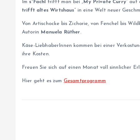
Im
s`Fachl
trifft man bei „
My Private Curry
“ auf
trifft altes Wirtshaus
“ in eine Welt neuer Gesch
Von Artischocke bis Zichorie, von Fenchel bis Wil
Autorin
Manuela Rüther
.
Käse-LiebhaberInnen kommen bei einer Verkostu
ihre Kosten.
Freuen Sie sich auf einen Monat voll sinnlicher 
Hier geht es zum
Gesamtprogramm