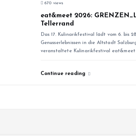
670 views
eat&meet 2026: GRENZEN_LO
Tellerrand
Das 17. Kulinarikfestival lädt vom 6. bis 
Genusserlebnissen in die Altstadt Salzbu
veranstaltete Kulinarikfestival eat&meet 
Continue reading