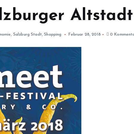
lzburger Altstadt
nomie
,
Salzburg Stadt
,
Shopping
Februar 28, 2018
0 Komment