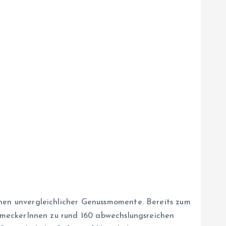
hen unvergleichlicher Genussmomente. Bereits zum
hmeckerInnen zu rund 160 abwechslungsreichen