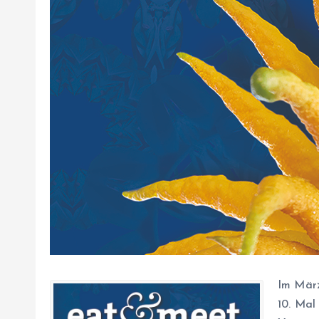
Im März
10. Mal