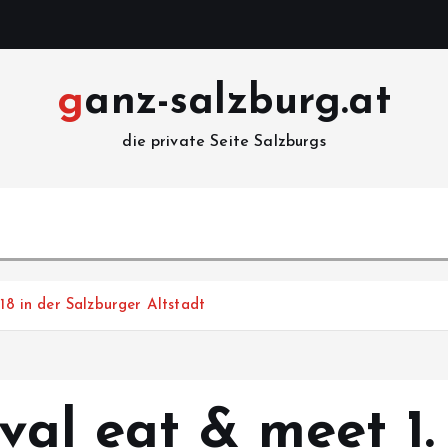
ganz-salzburg.at
die private Seite Salzburgs
018 in der Salzburger Altstadt
ival eat & meet 1.