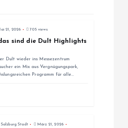
i 21, 2026
705 views
das sind die Dult Highlights
ger Dult wieder ins Messezentrum
sucher ein Mix aus Vergnügungspark,
hslungsreichen Programm für alle…
,
Salzburg Stadt
März 21, 2026