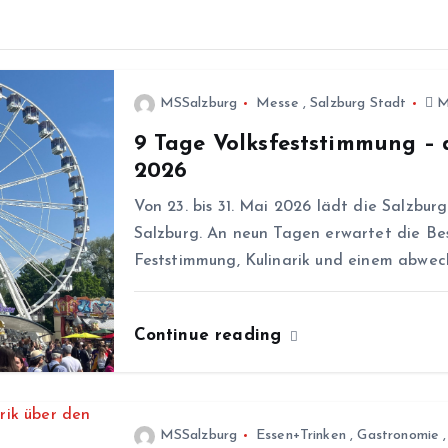
MSSalzburg
Messe
,
Salzburg Stadt
Ma
9 Tage Volksfeststimmung – 
2026
Von 23. bis 31. Mai 2026 lädt die Salzbur
Salzburg. An neun Tagen erwartet die Be
Feststimmung, Kulinarik und einem abwec
Continue reading
MSSalzburg
Essen+Trinken
,
Gastronomie