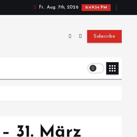
Fr.. Aug. 7th, 2026
6:49:35 PM
Subscribe
 – 31. März