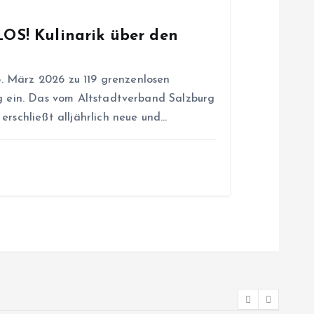
S! Kulinarik über den
28. März 2026 zu 119 grenzenlosen
rg ein. Das vom Altstadtverband Salzburg
erschließt alljährlich neue und…