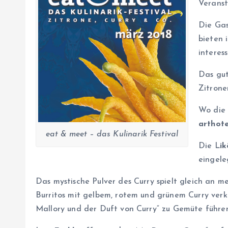
Veranst
Die Gas
bieten 
interes
Das gut
Zitrone
Wo die 
arthote
eat & meet – das Kulinarik Festival
Die L
i
eingele
Das mystische Pulver des Curry spielt gleich an 
Burritos mit gelbem, rotem und grünem Curry ve
Mallory und der Duft von Curry“ zu Gemüte führe