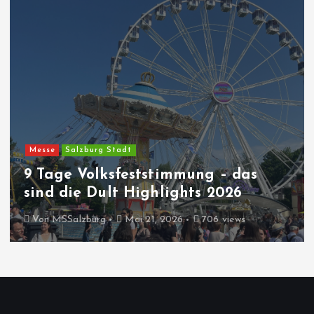
Messe
Salzburg Stadt
9 Tage Volksfeststimmung – das
sind die Dult Highlights 2026
Von
MSSalzburg
Mai 21, 2026
706 views