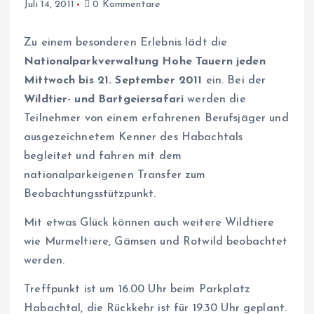
Juli 14, 2011
0 Kommentare
Zu einem besonderen Erlebnis lädt die
Nationalparkverwaltung Hohe Tauern
jeden
Mittwoch bis 21. September 2011
ein. Bei der
Wildtier- und Bartgeiersafari
werden die
Teilnehmer von einem erfahrenen Berufsjäger und
ausgezeichnetem Kenner des Habachtals
begleitet und fahren mit dem
nationalparkeigenen Transfer zum
Beobachtungsstützpunkt.
Mit etwas Glück können auch weitere Wildtiere
wie Murmeltiere, Gämsen und Rotwild beobachtet
werden.
Treffpunkt ist um 16.00 Uhr beim Parkplatz
Habachtal, die Rückkehr ist für 19.30 Uhr geplant.