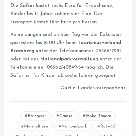
Die Safari kostet sechs Euro für Erwachsene,
Kinder bis 14 Jahre zahlen vier Euro. Der
Transport kostet fünf Euro pro Person.
Anmeldungen sind bis zum Tag vor der Exkursion
spätestens bis 16.00 Uhr beim
Tourismusverband
Bramberg
unter der Telefonnummer 06566/7251
oder bei der
Nationalparkverwaltun
g unter der
Telefonnummer 06562/40849-34 möglich. Die
Safari ist für Kinder ab sechs Jahren geeignet
Quelle: Landeskorrepondenz
Bartgeier
Gämse
Hohe Tauern
Murmeltiere
Nationalpark
Rotwild