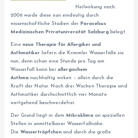
Heilwirkung nach.
2006 wurde diese nun eindeutig durch
wissenschaftliche Studien der
Paracelsus
Medizinischen Privatuniversität Salzburg
belegt.
Eine
neue Therapie für Allergiker und
Asthmatiker
liefern die Krimmler Wasserfälle sie
nun, denn schon eine Stunde pro Tag am
Wasserfall kann bei
allergischem
Asthma
nachhaltig wirken – allein durch die
Kraft der Natur. Nach drei Wochen Therapie sind
Asthmatiker durchschnittlich vier Monate
weitgehend beschwerdefrei.
Der Grund liegt in dem
Mikroklima
an speziellen
Stellen in unmittelbarer Wasserfallnähe.
Die
Wassertröpfchen
sind durch die große