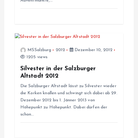
g
Adventmärkte,…
a
t
i
MSSalzburg
2012
Dezember 10, 2012
1205 views
o
Silvester in der Salzburger
n
Altstadt 2012
Die Salzburger Altstadt lässt zu Silvester wieder
die Korken knallen und schwingt sich dabei ab 29.
Dezember 2012 bis 1. Jänner 2013 von
Höhepunkt zu Höhepunkt. Dabei dürfen der
schon…