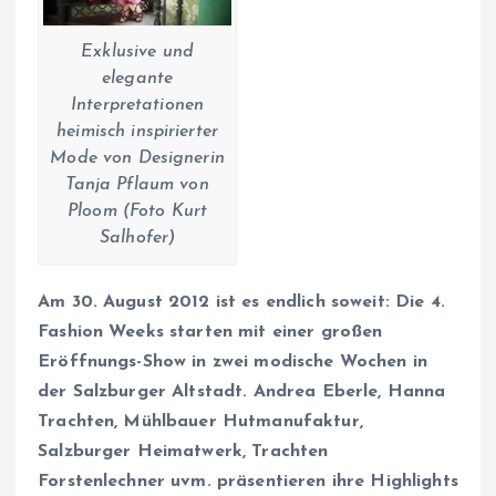
Exklusive und
elegante
Interpretationen
heimisch inspirierter
Mode von Designerin
Tanja Pflaum von
Ploom (Foto Kurt
Salhofer)
Am 30. August 2012 ist es endlich soweit: Die 4.
Fashion Weeks starten mit einer großen
Eröffnungs-Show in zwei modische Wochen in
der Salzburger Altstadt. Andrea Eberle, Hanna
Trachten, Mühlbauer Hutmanufaktur,
Salzburger Heimatwerk, Trachten
Forstenlechner uvm. präsentieren ihre Highlights