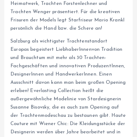
Heimatwerk, Trachten Forstenlechner und
Trachten Wenger präsentiert. Für die kreativen
Frisuren der Models legt Starfriseur Mario Krankl
persönlich die Hand bzw. die Schere an!
Salzburg als wichtigster Trachtenstandort
Europas begeistert LiebhaberInnenvon Tradition
und Brauchtum mit mehr als 30 Trachten-
Fachgeschäften und innovativen ProduzentInnen,
DesignerInnen und HandwerkerInnen. Einen
Ausschnitt davon kann man beim großen Opening
erleben! Everlasting Collection heißt die
außergewöhnliche Modelinie von Stardesignerin
Susanne Bisovsky, die es auch zum Opening auf
der Trachtenmodeschau zu bestaunen gibt. Haute
Couture mit Wiener Chic: Die Kleidungsstücke der
Designerin werden über Jahre bearbeitet und in