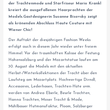
der Trachtenmode und Starfriseur Mario Krankl
kreiert die ausgefallenen Haarprachten der
Models.Gastdesignerin Susanne Bisovsky zeigt
als krönenden Abschluss Haute Couture mit
Wiener Chic!
Der Auftakt der diesjährigen Fashion Weeks
erfolgt auch in diesem Jahr wieder unter freiem
Himmel: Vor der traumhaften Kulisse der Festung
Hohensalzburg und der Mozartstatue laufen am
30. August die Models mit den aktuellen
Herbst-/Winterkollektionen der Tracht über den
Laufsteg am Mozartplatz. Hochwertige Dirndl,
Accessoires, Lederhosen, Trachten-Hüte uvm.
werden von Andrea Eberle, Beurle Trachten,
Hanna Trachten, Moser Tracht & Mode,
Mühlbauer Hutmanufaktur, Ploom, Salzburger