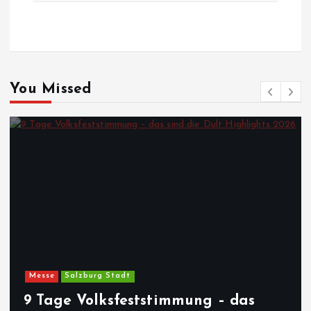
You Missed
Messe
Salzburg Stadt
9 Tage Volksfeststimmung – das