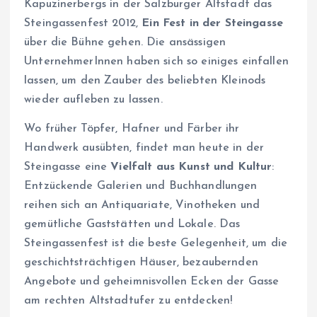
Kapuzinerbergs in der Salzburger Altstadt das
Steingassenfest 2012,
Ein Fest in der Steingasse

über die Bühne gehen. Die ansässigen
UnternehmerInnen haben sich so einiges einfallen
lassen, um den Zauber des beliebten Kleinods
wieder aufleben zu lassen.
Wo früher Töpfer, Hafner und Färber ihr
Handwerk ausübten, findet man heute in der
Steingasse eine
Vielfalt aus Kunst und Kultur
:
Entzückende Galerien und Buchhandlungen
reihen sich an Antiquariate, Vinotheken und
gemütliche Gaststätten und Lokale. Das
Steingassenfest ist die beste Gelegenheit, um die
geschichtsträchtigen Häuser, bezaubernden
Angebote und geheimnisvollen Ecken der Gasse
am rechten Altstadtufer zu entdecken!