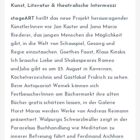
Kunst, Literatur & theatralische Intermezzi
stageART
heißt das neue Projekt herausragender
KünstlerInnen wie Jan Kuster und Jana Maria
Riederer, das jungen Menschen die Möglichkeit
gibt, in die Welt von Schauspiel, Gesang und
Regie einzutauchen. Goethes Faust, Klaus Kinskis
Ich brauche Liebe und Shakespeares Romeo
undJulia gibt es am 25. August in Kavernen,
Köchelverzeichnis und Gastlokal Fridrich zu sehen.
Beim Antiquariat Weinek können sich
FestbesucherInnen am Büchermarkt ihre alten
Bücher gratis schätzen lassen, in der Galerie
Horst Maras werden Werke von Andreas Reimann
präsentiert. Walpurgis Schwarzlmüller zeigt in der
Paracelsus Buchhandlung wie Meditation zu
innerer Befreiung führt und Ferdinand Aichhorn