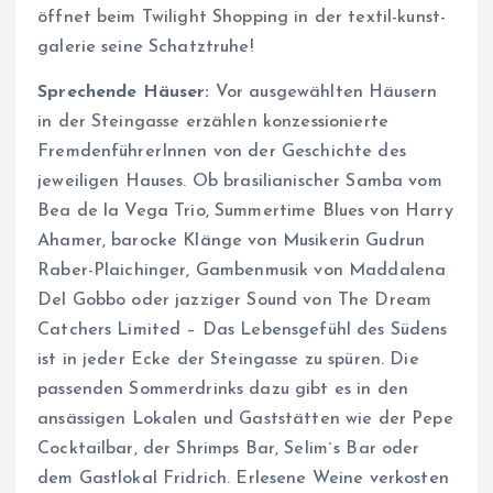
öffnet beim Twilight Shopping in der textil-kunst-
galerie seine Schatztruhe!
Sprechende Häuser:
Vor ausgewählten Häusern
in der Steingasse erzählen konzessionierte
FremdenführerInnen von der Geschichte des
jeweiligen Hauses. Ob brasilianischer Samba vom
Bea de la Vega Trio, Summertime Blues von Harry
Ahamer, barocke Klänge von Musikerin Gudrun
Raber-Plaichinger, Gambenmusik von Maddalena
Del Gobbo oder jazziger Sound von The Dream
Catchers Limited – Das Lebensgefühl des Südens
ist in jeder Ecke der Steingasse zu spüren. Die
passenden Sommerdrinks dazu gibt es in den
ansässigen Lokalen und Gaststätten wie der Pepe
Cocktailbar, der Shrimps Bar, Selim`s Bar oder
dem Gastlokal Fridrich. Erlesene Weine verkosten