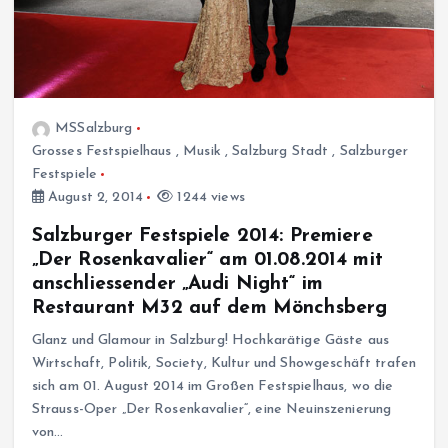
MSSalzburg
Grosses Festspielhaus
,
Musik
,
Salzburg Stadt
,
Salzburger
Festspiele
August 2, 2014
1244 views
Salzburger Festspiele 2014: Premiere
„Der Rosenkavalier“ am 01.08.2014 mit
anschliessender „Audi Night“ im
Restaurant M32 auf dem Mönchsberg
Glanz und Glamour in Salzburg! Hochkarätige Gäste aus
Wirtschaft, Politik, Society, Kultur und Showgeschäft trafen
sich am 01. August 2014 im Großen Festspielhaus, wo die
Strauss-Oper „Der Rosenkavalier“, eine Neuinszenierung
von…