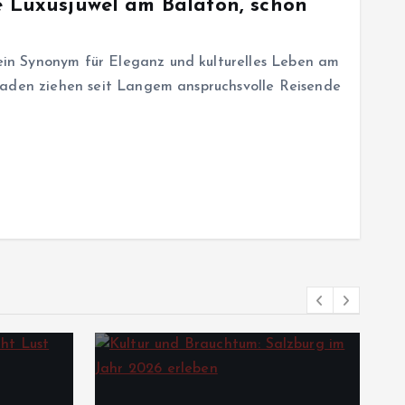
te Luxusjuwel am Balaton, schon
n Synonym für Eleganz und kulturelles Leben am
naden ziehen seit Langem anspruchsvolle Reisende