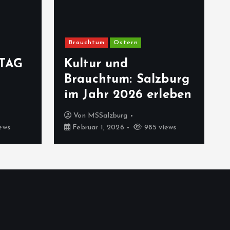
Brauchtum
Ostern
TAG
Kultur und
Brauchtum: Salzburg
im Jahr 2026 erleben
Von
MSSalzburg
ews
Februar 1, 2026
985 views