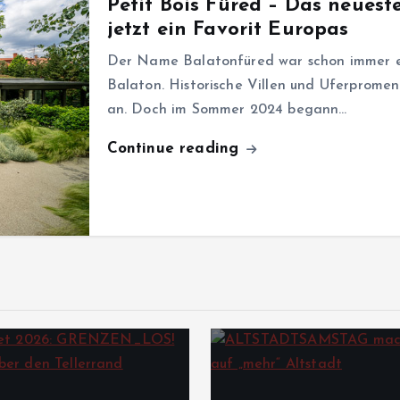
Petit Bois Füred – Das neues
jetzt ein Favorit Europas
Der Name Balatonfüred war schon immer ei
Balaton. Historische Villen und Uferprome
an. Doch im Sommer 2024 begann…
Continue reading