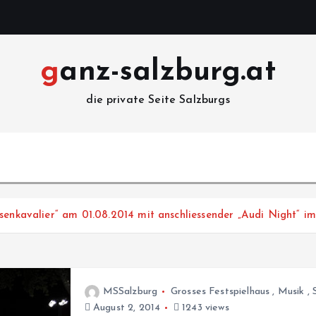
ganz-salzburg.at
die private Seite Salzburgs
osenkavalier“ am 01.08.2014 mit anschliessender „Audi Night
MSSalzburg
Grosses Festspielhaus
,
Musik
,
August 2, 2014
1243 views