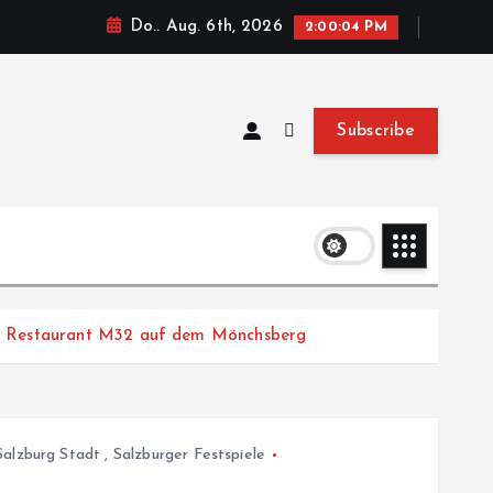
Do.. Aug. 6th, 2026
2:00:05 PM
Subscribe
“ im Restaurant M32 auf dem Mönchsberg
Salzburg Stadt
,
Salzburger Festspiele