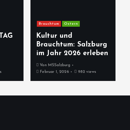
Brauchtum
Ostern
TAG
Kultur und
Brauchtum: Salzburg
im Jahr 2026 erleben
Von
MSSalzburg
s
Februar 1, 2026
982 views