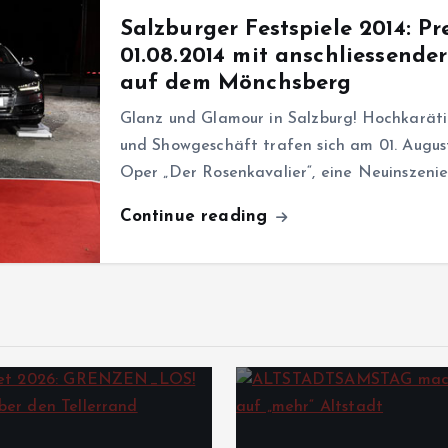
Salzburger Festspiele 2014: P
01.08.2014 mit anschliessende
auf dem Mönchsberg
Glanz und Glamour in Salzburg! Hochkarätige
und Showgeschäft trafen sich am 01. August
Oper „Der Rosenkavalier“, eine Neuinszeni
Continue reading