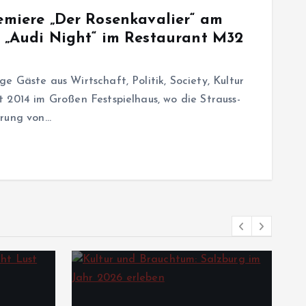
remiere „Der Rosenkavalier“ am
r „Audi Night“ im Restaurant M32
 Gäste aus Wirtschaft, Politik, Society, Kultur
 2014 im Großen Festspielhaus, wo die Strauss-
erung von…