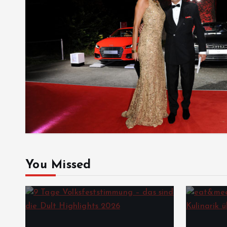
You Missed