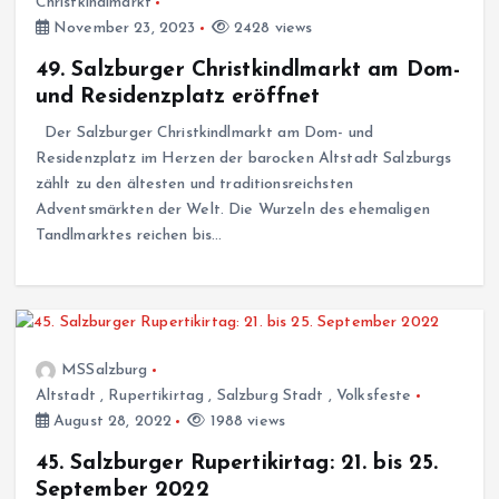
Christkindlmarkt
November 23, 2023
2428 views
49. Salzburger Christkindlmarkt am Dom-
und Residenzplatz eröffnet
Der Salzburger Christkindlmarkt am Dom- und
Residenzplatz im Herzen der barocken Altstadt Salzburgs
zählt zu den ältesten und traditionsreichsten
Adventsmärkten der Welt. Die Wurzeln des ehemaligen
Tandlmarktes reichen bis…
MSSalzburg
Altstadt
,
Rupertikirtag
,
Salzburg Stadt
,
Volksfeste
August 28, 2022
1988 views
45. Salzburger Rupertikirtag: 21. bis 25.
September 2022