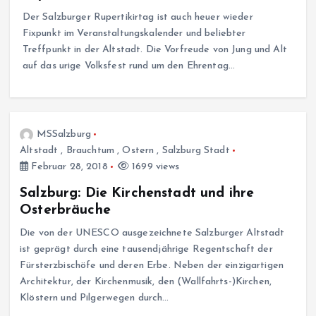
Der Salzburger Rupertikirtag ist auch heuer wieder
Fixpunkt im Veranstaltungskalender und beliebter
Treffpunkt in der Altstadt. Die Vorfreude von Jung und Alt
auf das urige Volksfest rund um den Ehrentag…
MSSalzburg
Altstadt
,
Brauchtum
,
Ostern
,
Salzburg Stadt
Februar 28, 2018
1699 views
Salzburg: Die Kirchenstadt und ihre
Osterbräuche
Die von der UNESCO ausgezeichnete Salzburger Altstadt
ist geprägt durch eine tausendjährige Regentschaft der
Fürsterzbischöfe und deren Erbe. Neben der einzigartigen
Architektur, der Kirchenmusik, den (Wallfahrts-)Kirchen,
Klöstern und Pilgerwegen durch…