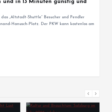
en und in 13 Minuten günstig und
 das „Altstadt-Shuttle“ Besucher und Pendler
dinand-Hanusch-Platz. Der PKW kann kostenlos am