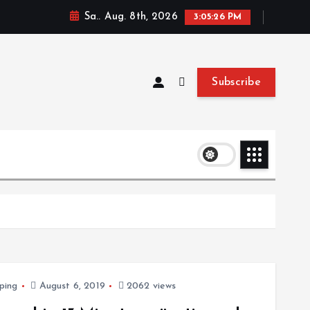
Sa.. Aug. 8th, 2026
3:05:26 PM
Subscribe
ping
August 6, 2019
2062 views