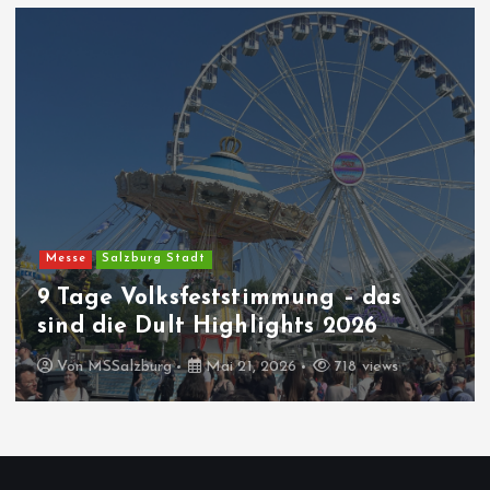
Messe
Salzburg Stadt
9 Tage Volksfeststimmung – das
sind die Dult Highlights 2026
Von
MSSalzburg
Mai 21, 2026
718 views