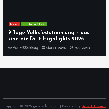
Messe
Salzburg Stadt
9 Tage Volksfeststimmung – das
sind die Dult Highlights 2026
Von
MSSalzburg
Mai 21, 2026
700 views
Copyright © 2026 ganz-salzburg.at | Powered by
Desert Themes