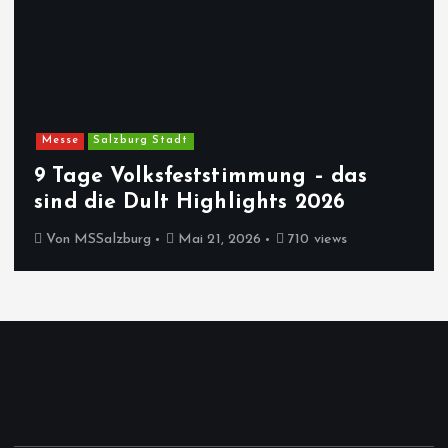
Messe
Salzburg Stadt
9 Tage Volksfeststimmung – das
sind die Dult Highlights 2026
Von
MSSalzburg
Mai 21, 2026
710 views