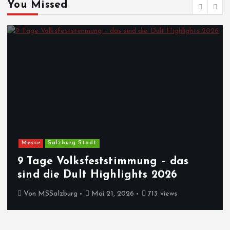
You Missed
Messe
Salzburg Stadt
9 Tage Volksfeststimmung – das
sind die Dult Highlights 2026
Von
MSSalzburg
Mai 21, 2026
713 views