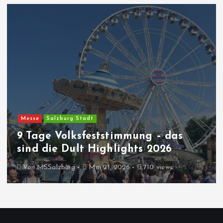
Messe
Salzburg Stadt
9 Tage Volksfeststimmung – das
sind die Dult Highlights 2026
Von
MSSalzburg
Mai 21, 2026
710 views